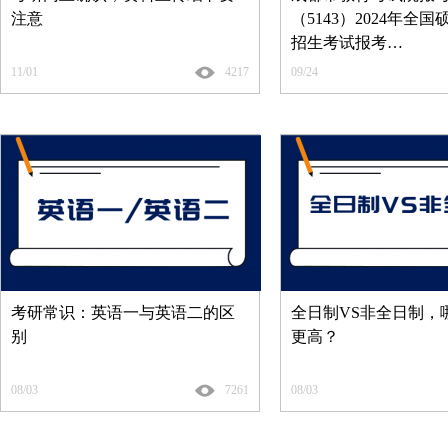
注意
（5143）2024年全
招生考试报考…
11/01
4217
09/24
考研常识：英语一与英语二的区
全日制VS非全日制，
别
更高？
08/03
7261
08/03