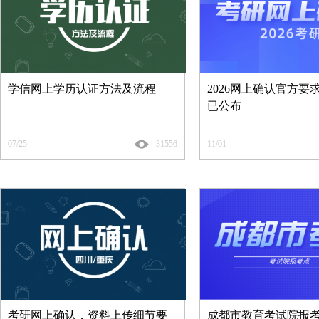
学信网上学历认证方法及流程
2026网上确认官方要
已公布
07/25
31556
11/01
考研网上确认，资料上传细节要
成都市教育考试院报