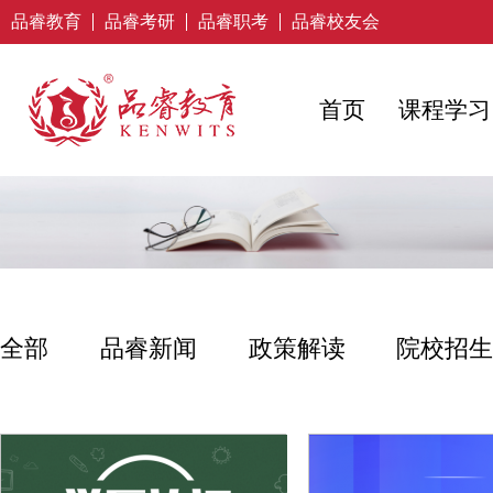
品睿教育
品睿考研
品睿职考
品睿校友会
首页
课程学习
全部
品睿新闻
政策解读
院校招