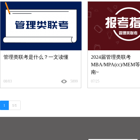
管理类联考是什么？一文读懂
2024届管理类联考
MBA/MPA(cc)/M
南~
08/03
5899
07/25
1
1/1