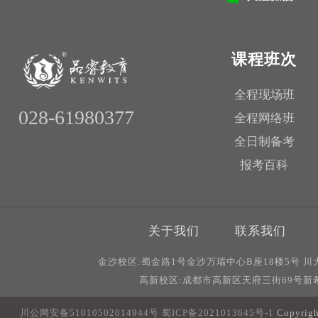
课程班次
全程现场班
028-61980377
全程网络班
全日制备考
报考百科
关于我们
联系我们
金沙校区:蜀金路1号金沙万瑞中心B座18楼5号 
高新校区:成都市高新区天府三街69号新希
川公网安备51010502014944号
蜀ICP备2021013645号-1
Copyri