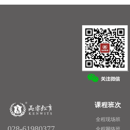
课程班次
全程现场班
028-61980377
全程网络班