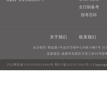
全日制备考
报考百科
关于我们
联系我们
金沙校区:蜀金路1号金沙万瑞中心B座18楼5号 
高新校区:成都市高新区天府三街69号新希
川公网安备51010502014944号
蜀ICP备2021013645号-1
Copyri