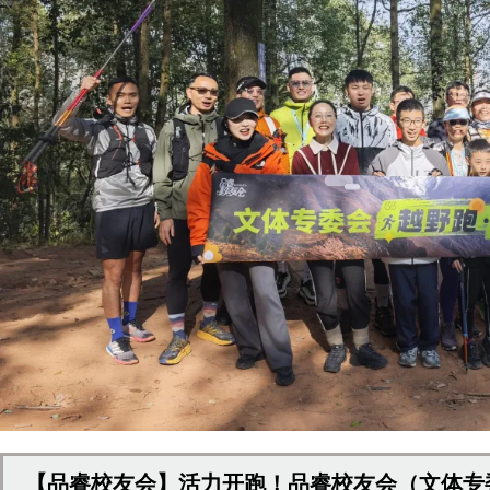
【品睿校友会】活力开跑！品睿校友会（文体专