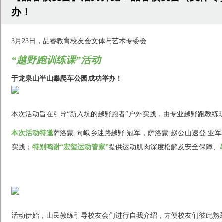
办！
3月23日，品睿教育校友会文体与艺术专委会
“越野跑训练课”活动
于龙泉山半山攀爬车公园
成功举办！
本次活动旨在引导“新入坑的越野跑者”户外实践，由专业越野跑教练
本次活动特邀
萨洛蒙·向峨乡迷路越野 冠军，萨洛蒙·赵公山速登 亚
实践；
特别鸣谢“宏玺运动管家”
提供运动肌肉深度松解及安全保障、
活动伊始，山民教练引导校友会们进行自我介绍，方便校友们彼此熟