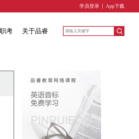
学员登录
App下载
职考
关于品睿