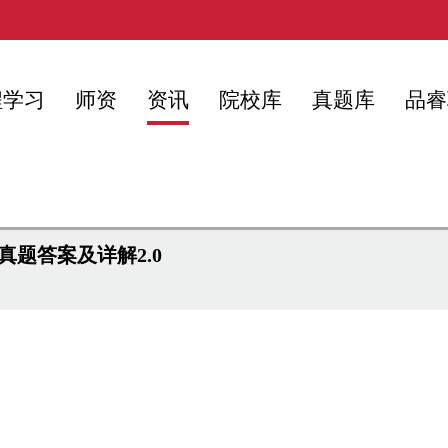
程学习
师资
资讯
院校库
真题库
品睿
真题答案及详解2.0